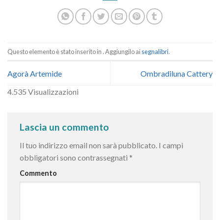
Questo elemento è stato inserito in . Aggiungilo ai
segnalibri
.
Agorà Artemide
Ombradiluna Cattery
4.535 Visualizzazioni
Lascia un commento
Il tuo indirizzo email non sarà pubblicato.
I campi
obbligatori sono contrassegnati
*
Commento