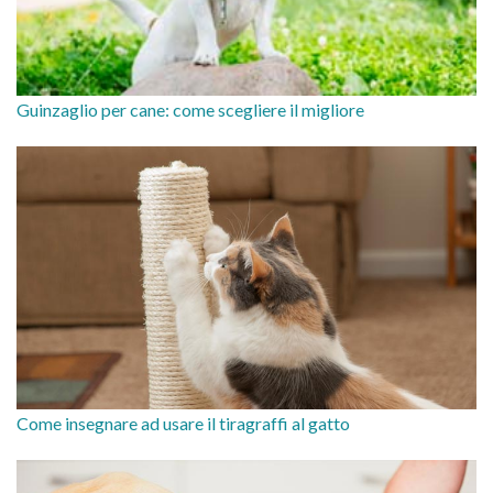
Guinzaglio per cane: come scegliere il migliore
Come insegnare ad usare il tiragraffi al gatto