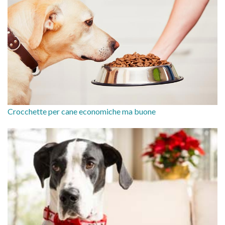
Crocchette per cane economiche ma buone