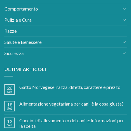
Comportamento
Pulizia e Cura
Razze
Salute e Benessere
Sicurezza
ULTIMI ARTICOLI
Gatto Norvegese: razza, difetti, carattere e prezzo
26
Set
Alimentazione vegetariana per cani: è la cosa giusta?
18
Set
Cuccioli di allevamento o del canile: informazioni per
12
Set
la scelta