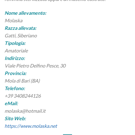
Nome allevamento:
Molaska
Razza allevata:
Gatti, Siberiano
Tipologia:
Amatoriale
Indirizzo:
Viale Pietro Delfino Pesce, 30
Provincia:
Mola di Bari (BA)
Telefono:
+39 3408244126
eMail:
molaska@hotmail.it
Sito Web:
https://www.molaska.net