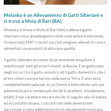
Molaska è un Allevamento di Gatti Siberiani e
si trova a Mola di Bari (BA)
Molaska si trova a Mola di Bari (BA) e alleva il gatto
siberiano russo ipoallergenico nelle colorazioni tradizionali,
riconosciuto ENFI. I nostri cuccioli vengono allevati in casa e
alimentati con prodotti di altissima qualità.
Il gatto siberiano proviene da un ambiente inospitale e
selettivo per tutti gli esseri viventi, la Russia. È un gatto nato
dagli incroci tra il gatto selvatico ed il gatto domestico, che i
primi coloni russi portarono nella nuova Terra. È una razza
completamente naturale, in cui l’uomo è intervenuto solo per
addomesticare e rendere più docile il carattere. Inizialmente,
infatti, il suo carattere non era docile; in seguito alla vicinanza
ed al contatto umano, i cuccioli nati dalle generazioni
successive si sono addomesticati ed attualmente mostrano