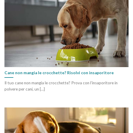
Cane non mangia le crocchette? Risolvi con insaporitore
Il tuo cane non mangia le crocchette? Prova con l’insaporitore in
polvere per cani, un [...]