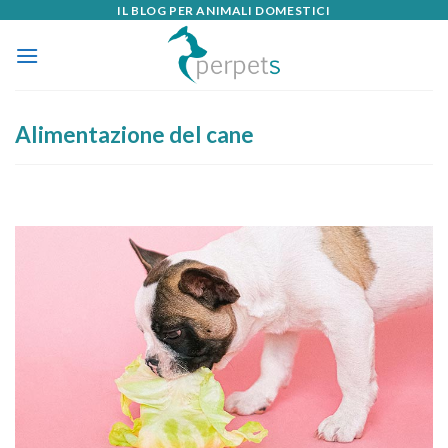
IL BLOG PER ANIMALI DOMESTICI
Skip
to
content
Alimentazione del cane