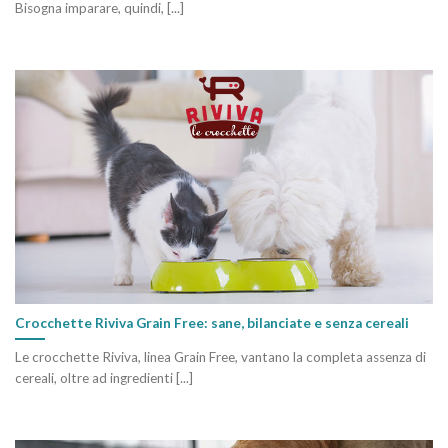
Bisogna imparare, quindi, [...]
Crocchette Riviva Grain Free: sane, bilanciate e senza cereali
Le crocchette Riviva, linea Grain Free, vantano la completa assenza di
cereali, oltre ad ingredienti [...]