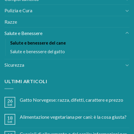
Pulizia e Cura
Razze
Salute e Benessere
Salute e benessere del cane
Salute e benessere del gatto
Sicurezza
ULTIMI ARTICOLI
Gatto Norvegese: razza, difetti, carattere e prezzo
26
Set
Alimentazione vegetariana per cani: è la cosa giusta?
18
Set
Cuccioli di allevamento o del canile: informazioni per