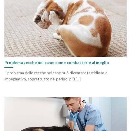
Problema zecche nel cane: come combatterle al meglio
Il problema delle zecche nel cane può diventare fastidioso e
impegnativo, soprattutto nei periodi più [...]