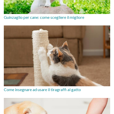
Guinzaglio per cane: come scegliere il migliore
Come insegnare ad usare il tiragraffi al gatto