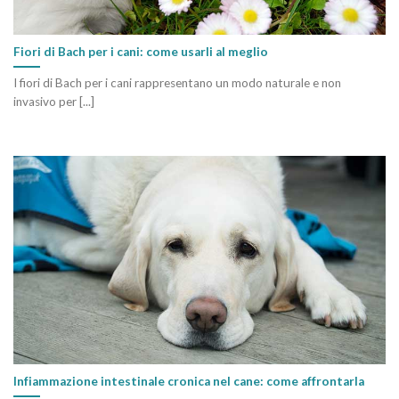
Fiori di Bach per i cani: come usarli al meglio
I fiori di Bach per i cani rappresentano un modo naturale e non
invasivo per [...]
Infiammazione intestinale cronica nel cane: come affrontarla