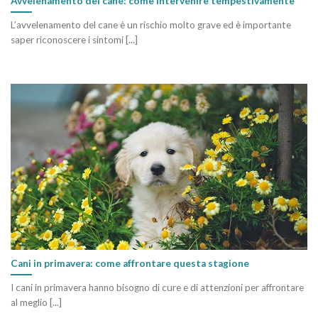
Avvelenamento del cane: come intervenire tempestivamente
L’avvelenamento del cane è un rischio molto grave ed è importante
saper riconoscere i sintomi [...]
Cani in primavera: come affrontare questa stagione
I cani in primavera hanno bisogno di cure e di attenzioni per affrontare
al meglio [...]