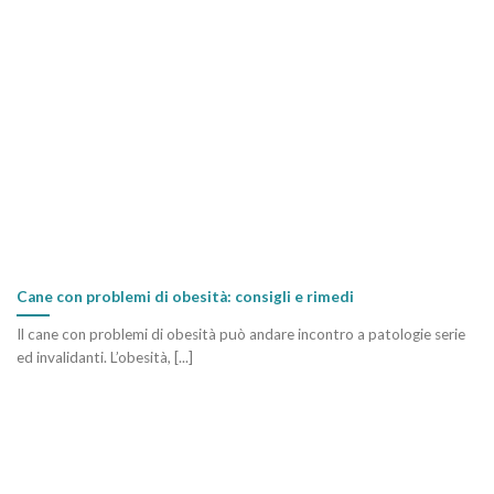
Cane con problemi di obesità: consigli e rimedi
Il cane con problemi di obesità può andare incontro a patologie serie
ed invalidanti. L’obesità, [...]