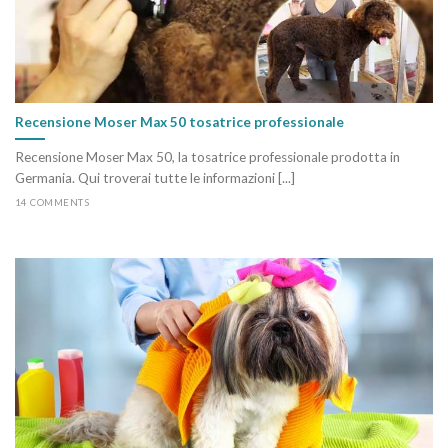
Recensione Moser Max 50 tosatrice professionale
Recensione Moser Max 50, la tosatrice professionale prodotta in
Germania. Qui troverai tutte le informazioni [...]
14 COMMENTS