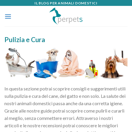
IL BLOG PER ANIMALI DOMESTICI
Skip
to
content
Pulizia e Cura
In questa sezione potrai scoprire consigli e suggerimenti utili
sulla pulizia e cura del cane, del gatto e non solo. La salute dei
nostri animali domestici passa anche da una corretta igiene.
Grazie alle nostre guide potrai scoprire come pulirli e curarli
al meglio, senza commettere errori. Attraverso i nostri
articoli e le nostre recensioni potrai conoscere le migliori