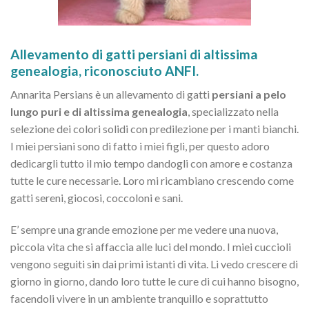
Allevamento di gatti persiani di altissima
genealogia, riconosciuto ANFI.
Annarita Persians è un allevamento di gatti
persiani a pelo
lungo puri e di altissima genealogia
, specializzato nella
selezione dei colori solidi con predilezione per i manti bianchi.
I miei persiani sono di fatto i miei figli, per questo adoro
dedicargli tutto il mio tempo dandogli con amore e costanza
tutte le cure necessarie. Loro mi ricambiano crescendo come
gatti sereni, giocosi, coccoloni e sani.
E’ sempre una grande emozione per me vedere una nuova,
piccola vita che si affaccia alle luci del mondo. I miei cuccioli
vengono seguiti sin dai primi istanti di vita. Li vedo crescere di
giorno in giorno, dando loro tutte le cure di cui hanno bisogno,
facendoli vivere in un ambiente tranquillo e soprattutto