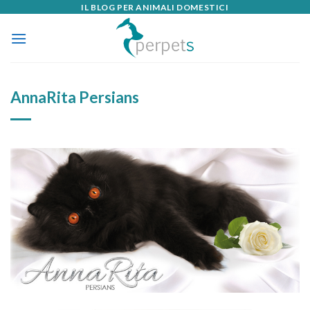
IL BLOG PER ANIMALI DOMESTICI
Skip
to
content
AnnaRita Persians