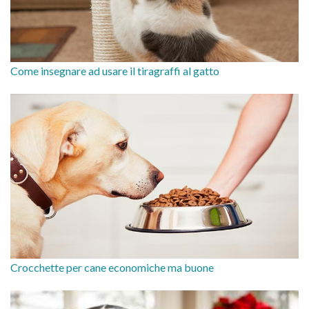
Come insegnare ad usare il tiragraffi al gatto
Crocchette per cane economiche ma buone