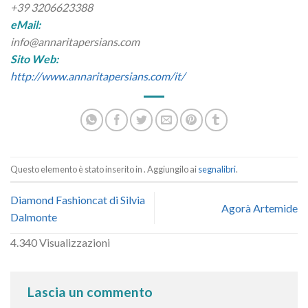
+39 3206623388
eMail:
info@annaritapersians.com
Sito Web:
http://www.annaritapersians.com/it/
Questo elemento è stato inserito in . Aggiungilo ai
segnalibri
.
Diamond Fashioncat di Silvia
Agorà Artemide
Dalmonte
4.340 Visualizzazioni
Lascia un commento