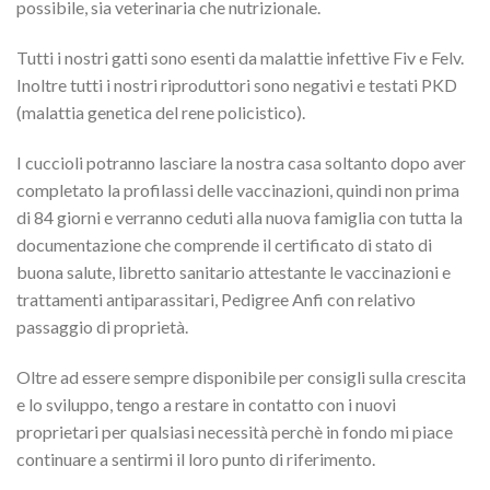
possibile, sia veterinaria che nutrizionale.
Tutti i nostri gatti sono esenti da malattie infettive Fiv e Felv.
Inoltre tutti i nostri riproduttori sono negativi e testati PKD
(malattia genetica del rene policistico).
I cuccioli potranno lasciare la nostra casa soltanto dopo aver
completato la profilassi delle vaccinazioni, quindi non prima
di 84 giorni e verranno ceduti alla nuova famiglia con tutta la
documentazione che comprende il certificato di stato di
buona salute, libretto sanitario attestante le vaccinazioni e
trattamenti antiparassitari, Pedigree Anfi con relativo
passaggio di proprietà.
Oltre ad essere sempre disponibile per consigli sulla crescita
e lo sviluppo, tengo a restare in contatto con i nuovi
proprietari per qualsiasi necessità perchè in fondo mi piace
continuare a sentirmi il loro punto di riferimento.