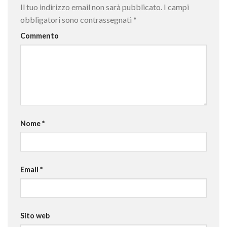
Il tuo indirizzo email non sarà pubblicato.
I campi
obbligatori sono contrassegnati
*
Commento
Nome
*
Email
*
Sito web