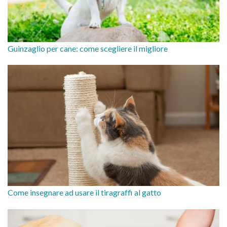
Guinzaglio per cane: come scegliere il migliore
Come insegnare ad usare il tiragraffi al gatto