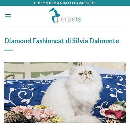
IL BLOG PER ANIMALI DOMESTICI
Skip
to
content
Diamond Fashioncat di Silvia Dalmonte