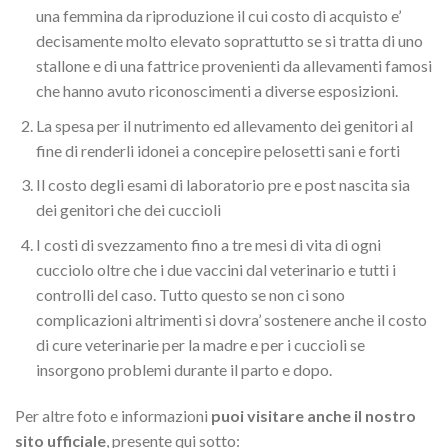
una femmina da riproduzione il cui costo di acquisto e’
decisamente molto elevato soprattutto se si tratta di uno
stallone e di una fattrice provenienti da allevamenti famosi
che hanno avuto riconoscimenti a diverse esposizioni.
La spesa per il nutrimento ed allevamento dei genitori al
fine di renderli idonei a concepire pelosetti sani e forti
Il costo degli esami di laboratorio pre e post nascita sia
dei genitori che dei cuccioli
I costi di svezzamento fino a tre mesi di vita di ogni
cucciolo oltre che i due vaccini dal veterinario e tutti i
controlli del caso. Tutto questo se non ci sono
complicazioni altrimenti si dovra’ sostenere anche il costo
di cure veterinarie per la madre e per i cuccioli se
insorgono problemi durante il parto e dopo.
Per altre foto e informazioni
puoi visitare anche il nostro
sito ufficiale
, presente qui sotto: