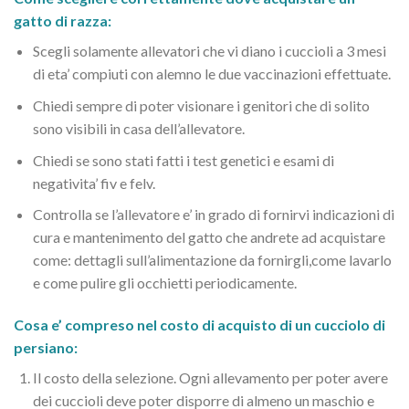
gatto di razza:
Scegli solamente allevatori che vi diano i cuccioli a 3 mesi
di eta’ compiuti con alemno le due vaccinazioni effettuate.
Chiedi sempre di poter visionare i genitori che di solito
sono visibili in casa dell’allevatore.
Chiedi se sono stati fatti i test genetici e esami di
negativita’ fiv e felv.
Controlla se l’allevatore e’ in grado di fornirvi indicazioni di
cura e mantenimento del gatto che andrete ad acquistare
come: dettagli sull’alimentazione da fornirgli,come lavarlo
e come pulire gli occhietti periodicamente.
Cosa e’ compreso nel costo di acquisto di un cucciolo di
persiano:
Il costo della selezione. Ogni allevamento per poter avere
dei cuccioli deve poter disporre di almeno un maschio e