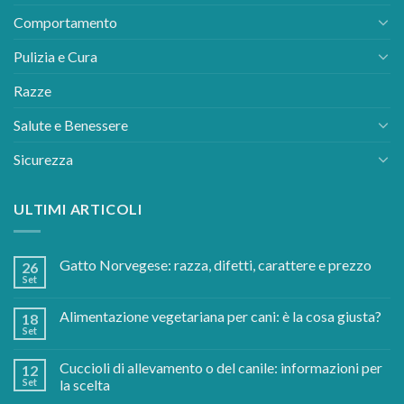
Comportamento
Pulizia e Cura
Razze
Salute e Benessere
Sicurezza
ULTIMI ARTICOLI
Gatto Norvegese: razza, difetti, carattere e prezzo
26
Set
Alimentazione vegetariana per cani: è la cosa giusta?
18
Set
Cuccioli di allevamento o del canile: informazioni per
12
Set
la scelta