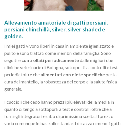
Allevamento amatoriale di gatti persiani,
persiani chinchillà, silver, silver shaded e
golden.
I miei gatti vivono liberi in casa in ambiente igienizzato e
pulito e sono trattati come membri della famiglia. Sono
seguiti e
controllati periodicamente
dalle migliori due
cliniche veterinarie di Bologna, sottoposti a controlli e test
periodici oltre che
alimentati con diete specifiche
per la
cura del mantello, la robustezza del corpo e la salute fisica
generale.
I cuccioli che cedo hanno prezzi più elevati della media in
quanto ci tengo a sottoporli a test e controlli oltre che a
fornirgli integratori e cibo di primissima scelta. Il prezzo
varia comunque in base allo standard di razza o meno, i gatti