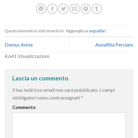
Questo elemento è stato inserito in . Aggiungilo ai
segnalibri
.
Domus Annia
AnnaRita Persians
4.641 Visualizzazioni
Lascia un commento
Il tuo indirizzo email non sarà pubblicato.
I campi
obbligatori sono contrassegnati
*
Commento