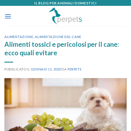
IL BLOG PER ANIMALI DOMESTICI
Skip
to
content
ALIMENTAZIONE
,
ALIMENTAZIONE DEL CANE
Alimenti tossici e pericolosi per il cane:
ecco quali evitare
PUBBLICATO IL
GENNAIO 11, 2020
DA
PERPETS