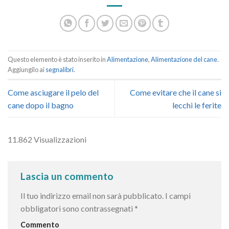
SUBMIT RATING
Questo elemento è stato inserito in
Alimentazione
,
Alimentazione del cane
.
Aggiungilo ai
segnalibri
.
Come asciugare il pelo del
Come evitare che il cane si
cane dopo il bagno
lecchi le ferite
11.862 Visualizzazioni
Lascia un commento
Il tuo indirizzo email non sarà pubblicato.
I campi
obbligatori sono contrassegnati
*
Commento