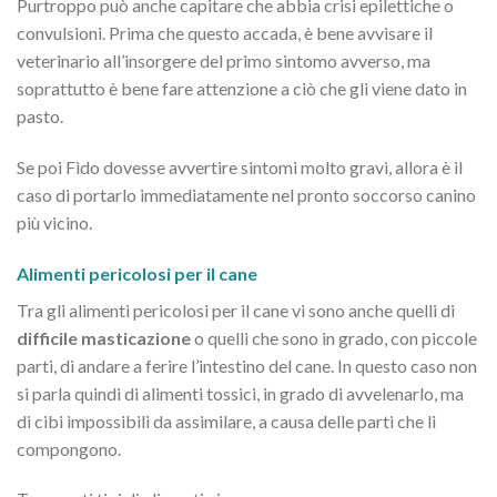
Purtroppo può anche capitare che abbia crisi epilettiche o
convulsioni. Prima che questo accada, è bene avvisare il
veterinario all’insorgere del primo sintomo avverso, ma
soprattutto è bene fare attenzione a ciò che gli viene dato in
pasto.
Se poi Fido dovesse avvertire sintomi molto gravi, allora è il
caso di portarlo immediatamente nel pronto soccorso canino
più vicino.
Alimenti pericolosi per il cane
Tra gli alimenti pericolosi per il cane vi sono anche quelli di
difficile masticazione
o quelli che sono in grado, con piccole
parti, di andare a ferire l’intestino del cane. In questo caso non
si parla quindi di alimenti tossici, in grado di avvelenarlo, ma
di cibi impossibili da assimilare, a causa delle parti che li
compongono.