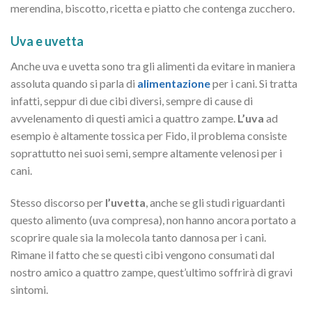
merendina, biscotto, ricetta e piatto che contenga zucchero.
Uva e uvetta
Anche uva e uvetta sono tra gli alimenti da evitare in maniera
assoluta quando si parla di
alimentazione
per i cani. Si tratta
infatti, seppur di due cibi diversi, sempre di cause di
avvelenamento di questi amici a quattro zampe.
L’uva
ad
esempio è altamente tossica per Fido, il problema consiste
soprattutto nei suoi semi, sempre altamente velenosi per i
cani.
Stesso discorso per
l’uvetta
, anche se gli studi riguardanti
questo alimento (uva compresa), non hanno ancora portato a
scoprire quale sia la molecola tanto dannosa per i cani.
Rimane il fatto che se questi cibi vengono consumati dal
nostro amico a quattro zampe, quest’ultimo soffrirà di gravi
sintomi.