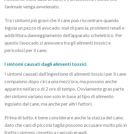
l’animale venga avvelenato.
Tra i sintomi più gravi che il cane può riscontrare quando
ingoia un pezzo di avocado: mal di pancia, problemi renali e
addirittura danneggiamento dell’apparato scheletrico. Per
questo l’avocado si annovera tra gli alimenti tossici e
pericolosi per il cane.
I sintomi causati dagli alimenti tossici
I sintomi causati dall’ingestione di alimenti tossici per il cane
compaiono dopo circa una mezz’ora, ma possono anche
apparire nell’arco di 2 ore di tempo. Ovviamente gran parte
dei sintomi variano non solo in base al tipo di alimento
ingoiato dal cane, ma anche per altri fattori.
Prima di tutto, è bene considerare anche la stazza del cane,
dato che cani di piccola taglia possono accusare molto più in
fretta i sintomi, rispetto a cani più grandi.