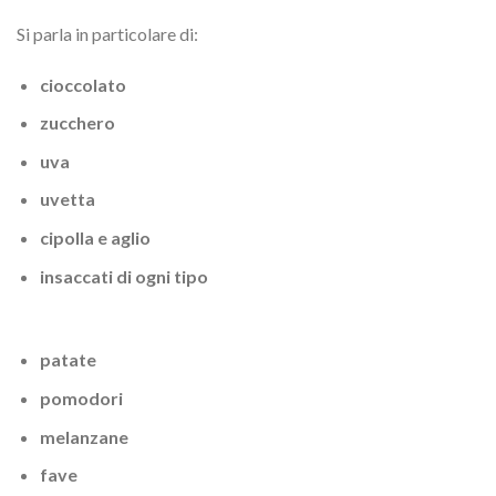
Si parla in particolare di:
cioccolato
zucchero
uva
uvetta
cipolla e aglio
insaccati di ogni tipo
patate
pomodori
melanzane
fave