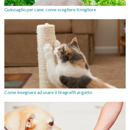
Guinzaglio per cane: come scegliere il migliore
Come insegnare ad usare il tiragraffi al gatto