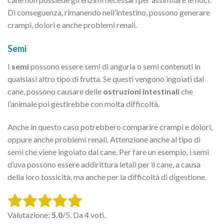
Di conseguenza, rimanendo nell’intestino, possono generare
crampi, dolori e anche problemi renali.
Semi
I
semi
possono essere semi di anguria o semi contenuti in
qualsiasi altro tipo di frutta. Se questi vengono ingoiati dal
cane, possono causare delle
ostruzioni intestinali
che
l’animale poi gestirebbe con molta difficoltà.
Anche in questo caso potrebbero comparire crampi e dolori,
oppure anche problemi renali. Attenzione anche al tipo di
semi che viene ingoiato dal cane. Per fare un esempio, i semi
d’uva possono essere addirittura letali per il cane, a causa
della loro tossicità, ma anche per la difficoltà di digestione.
Rate this item:
Valutazione:
5.0
/5. Da 4 voti.