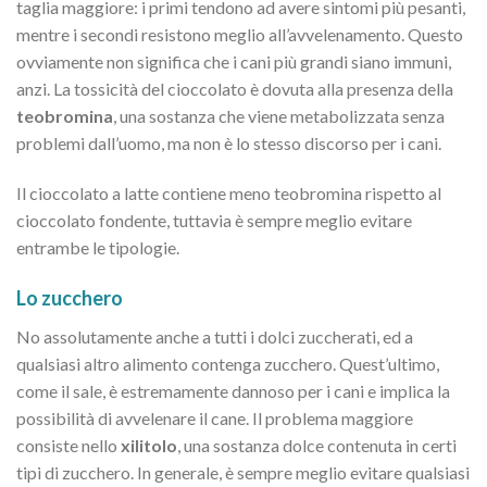
taglia maggiore: i primi tendono ad avere sintomi più pesanti,
mentre i secondi resistono meglio all’avvelenamento. Questo
ovviamente non significa che i cani più grandi siano immuni,
anzi. La tossicità del cioccolato è dovuta alla presenza della
teobromina
, una sostanza che viene metabolizzata senza
problemi dall’uomo, ma non è lo stesso discorso per i cani.
Il cioccolato a latte contiene meno teobromina rispetto al
cioccolato fondente, tuttavia è sempre meglio evitare
entrambe le tipologie.
Lo zucchero
No assolutamente anche a tutti i dolci zuccherati, ed a
qualsiasi altro alimento contenga zucchero. Quest’ultimo,
come il sale, è estremamente dannoso per i cani e implica la
possibilità di avvelenare il cane. Il problema maggiore
consiste nello
xilitolo
, una sostanza dolce contenuta in certi
tipi di zucchero. In generale, è sempre meglio evitare qualsiasi