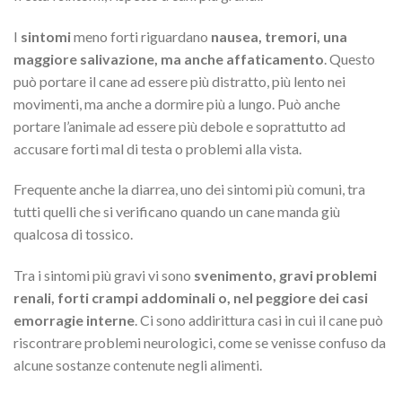
I
sintomi
meno forti riguardano
nausea, tremori, una
maggiore salivazione, ma anche affaticamento
. Questo
può portare il cane ad essere più distratto, più lento nei
movimenti, ma anche a dormire più a lungo. Può anche
portare l’animale ad essere più debole e soprattutto ad
accusare forti mal di testa o problemi alla vista.
Frequente anche la diarrea, uno dei sintomi più comuni, tra
tutti quelli che si verificano quando un cane manda giù
qualcosa di tossico.
Tra i sintomi più gravi vi sono
svenimento, gravi problemi
renali, forti crampi addominali o, nel peggiore dei casi
emorragie interne
. Ci sono addirittura casi in cui il cane può
riscontrare problemi neurologici, come se venisse confuso da
alcune sostanze contenute negli alimenti.