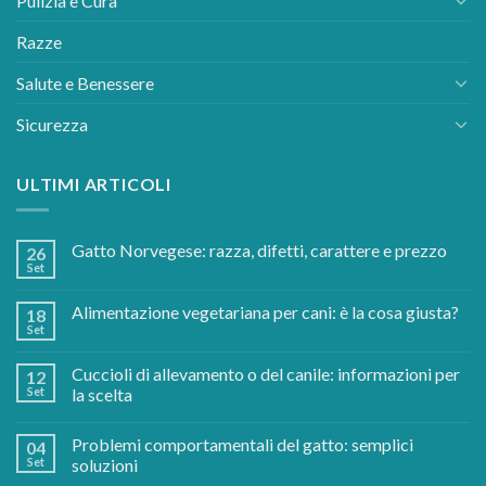
Pulizia e Cura
Razze
Salute e Benessere
Sicurezza
ULTIMI ARTICOLI
Gatto Norvegese: razza, difetti, carattere e prezzo
26
Set
Alimentazione vegetariana per cani: è la cosa giusta?
18
Set
Cuccioli di allevamento o del canile: informazioni per
12
Set
la scelta
Problemi comportamentali del gatto: semplici
04
Set
soluzioni