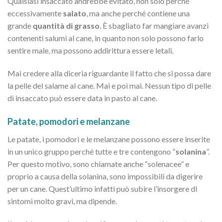
Qualsiasi insaccato andrebbe evitato, non solo perché
eccessivamente
salato
, ma anche perché contiene una
grande
quantità di grasso
. È sbagliato far mangiare avanzi
contenenti salumi al cane, in quanto non solo possono farlo
sentire male, ma possono addirittura essere letali.
Mai credere alla diceria riguardante il fatto che si possa dare
la pelle del salame al cane. Mai e poi mai. Nessun tipo di pelle
di insaccato può essere data in pasto al cane.
Patate, pomodori e melanzan
e
Le patate, i pomodori e le melanzane possono essere inserite
in un unico gruppo perché tutte e tre contengono “
solanina
”.
Per questo motivo, sono chiamate anche “solenacee” e
proprio a causa della solanina, sono impossibili da digerire
per un cane. Quest’ultimo infatti può subire l’insorgere di
sintomi molto gravi, ma dipende.