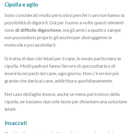
Cipolla e aglio
Sono considerati molto pericolosi perché i cani non hanno la
possibilità di digerirli. Già per l’uomo a volte questi alimenti
sono
di difficile
digestione
, ma gli amici a quattro zampe
non possiedono proprio gli enzimi per distruggerne le
molecole e poi assimilarli.
Si tratta di due cibi letali per il cane, in modo particolare la
cipolla. Molti padroni fanno l’errore di spezzettarla e di
inserirla nei pasti del cane, ogni giorno. Non c’è errore più
grande che darla al cane, addirittura quotidianamente.
Nel caso dell’aglio invece, anche se meno pericoloso della
cipolla, ne bastano due sole teste per diventare una soluzione
letale.
Insaccati