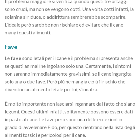
Il problema maggiore si verifica quando questi tre ortaggi
sono crudi, ma non se vengono cotti. Una volta cotti infatti, la
solanina si riduce, o addirittura sembrerebbe scomparire.
L’ideale però sarebbe non rischiare ed evitare che il cane
mangi questi alimenti.
Fave
Le
fave
sono letali per il cane e il problema si presenta anche
se questi animali ne ingoiano solo una. Certamente, i sintomi
non saranno immediatamente gravissimi, se il cane ingurgita
solo una o due fave. Però più ne mangia e più il rischio che
diventino un alimento letale per lui, s’innalza.
È molto importante non lasciarsi ingannare dal fatto che siano
legumi. Questi ultimi infatti, solitamente possono essere dati
in pasto al cane. Le fave però sono una delle eccezioni in
grado di avvelenare Fido, per questo rientrano nella lista degli
alimenti tossici e pericolosi per il cane.