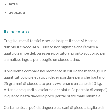
latte
avocado
Il cioccolato
Tra gli alimenti tossici e pericolosi per il cane, vi è senza
dubbio il
cioccolato
. Questo non significa che l’amico a
quattro zampe debba essere portato al pronto soccorso per
animali, se ingoia per sbaglio un cioccolatino.
Il problema compare nel momento in cui il cane manda giù un
quantitativo più elevato. Si deve ricordare però che bastano
25 grammi di cioccolato per
avvelenare
un cane di 20 kg.
Attenzione quindi a lasciare cioccolatini “a portata di zampa”,
in quanto basta davvero poco per far stare male l’animale.
Certamente, si può distinguere tra cani di piccola taglia e di