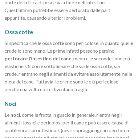
parte della lisca di pesce va a finire nell’intestino.
Quest’ultimo potrebbe essere perforato dalle parti
appuntite, causando ulteriori problemi.
Ossa cotte
Si specifica che le ossa cotte sono pericolose, in quanto quelle
crude lo sono meno. Le prime infatti possono persino
perforare l’intestino del cane
, mentre le seconde sono più
elastiche. Occorre sottolineare che sia le ossa cotte, sia
crude, rientrano negli alimenti da evitare assolutamente, nella
dieta del cane. Tuttavia, le prime sono le più pericolose
perché una volta cotte diventano fragili.
Noci
Le
noci
, come la frutta in guscio in generale, rientra negli
alimenti tossici e pericolosi per il cane e può essere causa di
problemi al suo intestino. Questi sopraggiungono perché un
cane non possiede gli enzimi necessari per assimilare le noci.