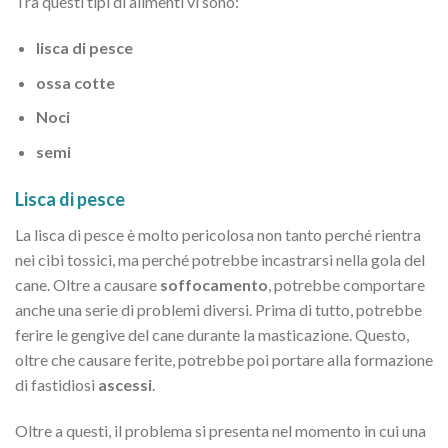
Tra questi tipi di alimenti vi sono:
lisca di pesce
ossa cotte
Noci
semi
Lisca di pesce
La lisca di pesce è molto pericolosa non tanto perché rientra
nei cibi tossici, ma perché potrebbe incastrarsi nella gola del
cane. Oltre a causare
soffocamento
, potrebbe comportare
anche una serie di problemi diversi. Prima di tutto, potrebbe
ferire le gengive del cane durante la masticazione. Questo,
oltre che causare ferite, potrebbe poi portare alla formazione
di fastidiosi
ascessi
.
Oltre a questi, il problema si presenta nel momento in cui una