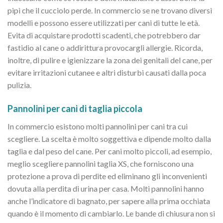
pipì che il cucciolo perde. In commercio se ne trovano diversi
modelli e possono essere utilizzati per cani di tutte le età.
Evita di acquistare prodotti scadenti, che potrebbero dar
fastidio al cane o addirittura provocargli allergie. Ricorda,
inoltre, di pulire e igienizzare la zona dei genitali del cane, per
evitare irritazioni cutanee e altri disturbi causati dalla poca
pulizia.
Pannolini per cani di taglia piccola
In commercio esistono molti pannolini per cani tra cui
scegliere. La scelta è molto soggettiva e dipende molto dalla
taglia e dal peso del cane. Per cani molto piccoli, ad esempio,
meglio scegliere pannolini taglia XS, che forniscono una
protezione a prova di perdite ed eliminano gli inconvenienti
dovuta alla perdita di urina per casa. Molti pannolini hanno
anche l’indicatore di bagnato, per sapere alla prima occhiata
quando è il momento di cambiarlo. Le bande di chiusura non si