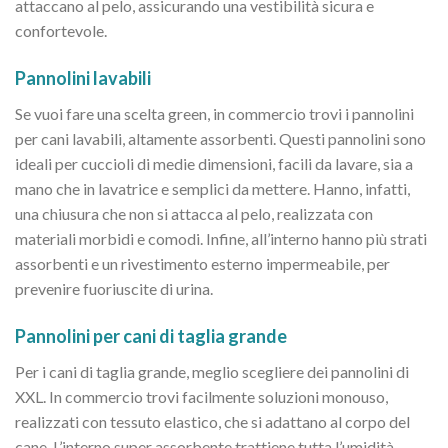
attaccano al pelo, assicurando una vestibilità sicura e
confortevole.
Pannolini lavabili
Se vuoi fare una scelta green, in commercio trovi i pannolini
per cani lavabili, altamente assorbenti. Questi pannolini sono
ideali per cuccioli di medie dimensioni, facili da lavare, sia a
mano che in lavatrice e semplici da mettere. Hanno, infatti,
una chiusura che non si attacca al pelo, realizzata con
materiali morbidi e comodi. Infine, all’interno hanno più strati
assorbenti e un rivestimento esterno impermeabile, per
prevenire fuoriuscite di urina.
Pannolini per cani di taglia grande
Per i cani di taglia grande, meglio scegliere dei pannolini di
XXL. In commercio trovi facilmente soluzioni monouso,
realizzati con tessuto elastico, che si adattano al corpo del
cane. L’interno super assorbente trattiene tutta l’umidità,