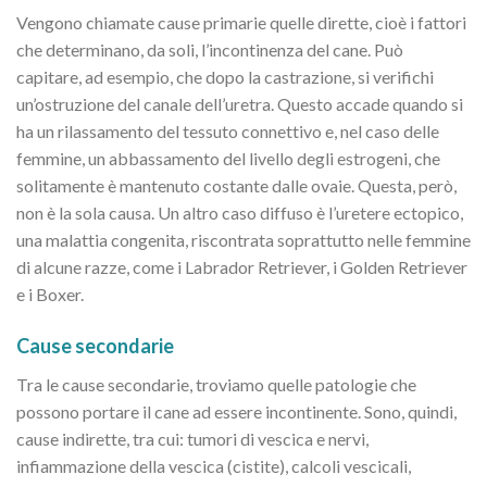
Vengono chiamate cause primarie quelle dirette, cioè i fattori
che determinano, da soli, l’incontinenza del cane. Può
capitare, ad esempio, che dopo la castrazione, si verifichi
un’ostruzione del canale dell’uretra. Questo accade quando si
ha un rilassamento del tessuto connettivo e, nel caso delle
femmine, un abbassamento del livello degli estrogeni, che
solitamente è mantenuto costante dalle ovaie. Questa, però,
non è la sola causa. Un altro caso diffuso è l’uretere ectopico,
una malattia congenita, riscontrata soprattutto nelle femmine
di alcune razze, come i Labrador Retriever, i Golden Retriever
e i Boxer.
Cause secondarie
Tra le cause secondarie, troviamo quelle patologie che
possono portare il cane ad essere incontinente. Sono, quindi,
cause indirette, tra cui: tumori di vescica e nervi,
infiammazione della vescica (cistite), calcoli vescicali,