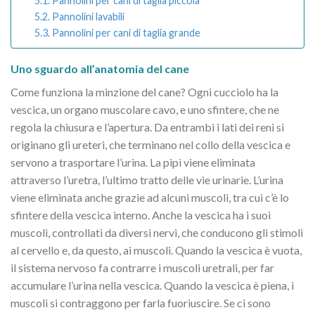
Pannolini per cani di taglia piccola
Pannolini lavabili
Pannolini per cani di taglia grande
Uno sguardo all’anatomia del cane
Come funziona la minzione del cane? Ogni cucciolo ha la
vescica, un organo muscolare cavo, e uno sfintere, che ne
regola la chiusura e l’apertura. Da entrambi i lati dei reni si
originano gli ureteri, che terminano nel collo della vescica e
servono a trasportare l’urina. La pipì viene eliminata
attraverso l’uretra, l’ultimo tratto delle vie urinarie. L’urina
viene eliminata anche grazie ad alcuni muscoli, tra cui c’è lo
sfintere della vescica interno. Anche la vescica ha i suoi
muscoli, controllati da diversi nervi, che conducono gli stimoli
al cervello e, da questo, ai muscoli. Quando la vescica è vuota,
il sistema nervoso fa contrarre i muscoli uretrali, per far
accumulare l’urina nella vescica. Quando la vescica è piena, i
muscoli si contraggono per farla fuoriuscire. Se ci sono