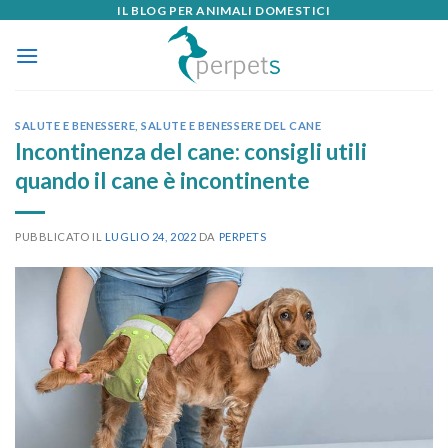
IL BLOG PER ANIMALI DOMESTICI
Skip
to
content
SALUTE E BENESSERE
,
SALUTE E BENESSERE DEL CANE
Incontinenza del cane: consigli utili
quando il cane è incontinente
PUBBLICATO IL
LUGLIO 24, 2022
DA
PERPETS