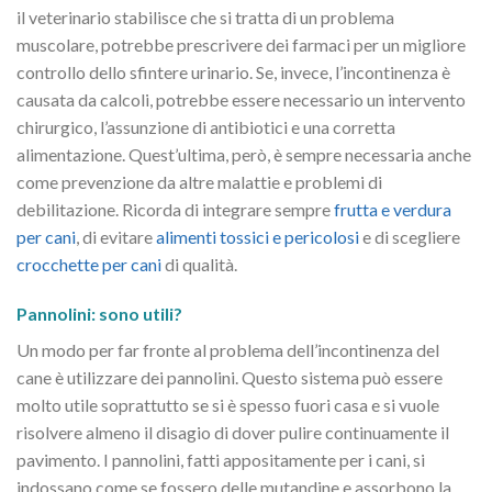
il veterinario stabilisce che si tratta di un problema
muscolare, potrebbe prescrivere dei farmaci per un migliore
controllo dello sfintere urinario. Se, invece, l’incontinenza è
causata da calcoli, potrebbe essere necessario un intervento
chirurgico, l’assunzione di antibiotici e una corretta
alimentazione. Quest’ultima, però, è sempre necessaria anche
come prevenzione da altre malattie e problemi di
debilitazione. Ricorda di integrare sempre
frutta e verdura
per cani
, di evitare
alimenti tossici e pericolosi
e di scegliere
crocchette per cani
di qualità.
Pannolini: sono utili?
Un modo per far fronte al problema dell’incontinenza del
cane è utilizzare dei pannolini. Questo sistema può essere
molto utile soprattutto se si è spesso fuori casa e si vuole
risolvere almeno il disagio di dover pulire continuamente il
pavimento. I pannolini, fatti appositamente per i cani, si
indossano come se fossero delle mutandine e assorbono la