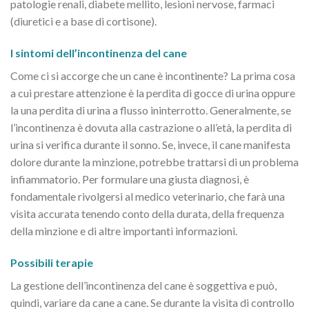
patologie renali, diabete mellito, lesioni nervose, farmaci
(diuretici e a base di cortisone).
I sintomi dell’incontinenza del cane
Come ci si accorge che un cane è incontinente? La prima cosa
a cui prestare attenzione è la perdita di gocce di urina oppure
la una perdita di urina a flusso ininterrotto. Generalmente, se
l’incontinenza è dovuta alla castrazione o all’età, la perdita di
urina si verifica durante il sonno. Se, invece, il cane manifesta
dolore durante la minzione, potrebbe trattarsi di un problema
infiammatorio. Per formulare una giusta diagnosi, è
fondamentale rivolgersi al medico veterinario, che farà una
visita accurata tenendo conto della durata, della frequenza
della minzione e di altre importanti informazioni.
Possibili terapie
La gestione dell’incontinenza del cane è soggettiva e può,
quindi, variare da cane a cane. Se durante la visita di controllo