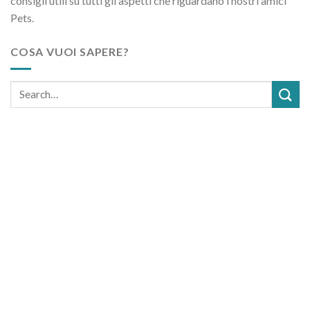
consigli utili su tutti gli aspetti che riguardano i nostri amici
Pets.
COSA VUOI SAPERE?