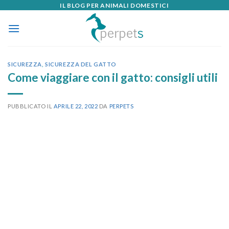
IL BLOG PER ANIMALI DOMESTICI
Skip
to
content
SICUREZZA
,
SICUREZZA DEL GATTO
Come viaggiare con il gatto: consigli utili
PUBBLICATO IL
APRILE 22, 2022
DA
PERPETS