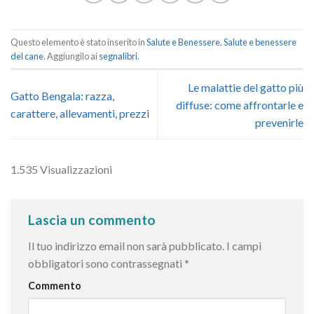
Questo elemento è stato inserito in
Salute e Benessere
,
Salute e benessere
del cane
. Aggiungilo ai
segnalibri
.
Le malattie del gatto più
Gatto Bengala: razza,
diffuse: come affrontarle e
carattere, allevamenti, prezzi
prevenirle
1.535 Visualizzazioni
Lascia un commento
Il tuo indirizzo email non sarà pubblicato.
I campi
obbligatori sono contrassegnati
*
Commento