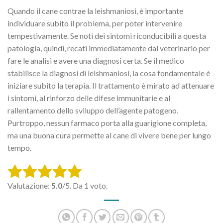
Quando il cane contrae la leishmaniosi, è importante
individuare subito il problema, per poter intervenire
tempestivamente. Se noti dei sintomi riconducibili a questa
patologia, quindi, recati immediatamente dal veterinario per
fare le analisi e avere una diagnosi certa. Se il medico
stabilisce la diagnosi di leishmaniosi, la cosa fondamentale è
iniziare subito la terapia. Il trattamento è mirato ad attenuare
i sintomi, al rinforzo delle difese immunitarie e al
rallentamento dello sviluppo dell’agente patogeno.
Purtroppo, nessun farmaco porta alla guarigione completa,
ma una buona cura permette al cane di vivere bene per lungo
tempo.
Rate this item:
Valutazione:
5.0
/5. Da 1 voto.
SUBMIT RATING