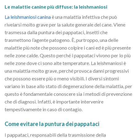
Le malattie canine più diffuse: la leishmaniosi
La leishmaniosi canina
è una malattia infettiva che può
rivelarsi molto grave per la salute generale del cane. Viene
trasmessa dalla puntura dei pappataci, insetti che
trasmettono l’agente patogeno. È, purtroppo, una delle
malattie più note che possono colpire i cani ed è più presente
nelle zone calde. Questo perché i pappataci vivono per lo più
nelle zone dove ci sono alte temperature. La leishmaniosi è
una malattia molto grave, perché provoca danni progressivi
che possono essere più o meno visibili. I diversi sintomi
variano in base allo stato di degenerazione della malattia, per
questo è fondamentale conoscere sia i metodi di prevenzione
che di diagnosi. Infatti, è importante intervenire
tempestivamente in caso di contagio.
Come evitare la puntura dei pappataci
I pappataci, responsabili della trasmissione della