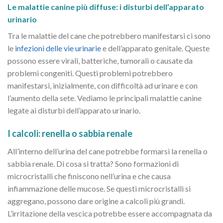
Le malattie canine più diffuse: i disturbi dell’apparato
urinario
Tra le malattie del cane che potrebbero manifestarsi ci sono
le
infezioni delle vie urinarie
e dell’apparato genitale. Queste
possono essere virali, batteriche, tumorali o causate da
problemi congeniti. Questi problemi potrebbero
manifestarsi, inizialmente, con difficoltà ad urinare e con
l’aumento della sete. Vediamo le principali malattie canine
legate ai disturbi dell’apparato urinario.
I calcoli: renella o sabbia renale
All’interno dell’urina del cane potrebbe formarsi la renella o
sabbia renale. Di cosa si tratta? Sono formazioni di
microcristalli che finiscono nell’urina e che causa
infiammazione delle mucose. Se questi microcristalli si
aggregano, possono dare origine a calcoli più grandi.
L’irritazione della vescica potrebbe essere accompagnata da