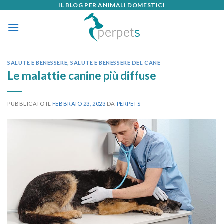
IL BLOG PER ANIMALI DOMESTICI
Skip
to
content
SALUTE E BENESSERE
,
SALUTE E BENESSERE DEL CANE
Le malattie canine più diffuse
PUBBLICATO IL
FEBBRAIO 23, 2023
DA
PERPETS