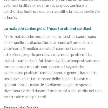
volume e la diluizione dell’urina. La
glucosamina
e la
condroitina, inoltre, aiutano a ristabilire la mucosa delle vie
urinarie.
Le malattie canine più diffuse: i problemi cardiaci
Tra le malattie che possono manifestarsi nel cane ci sono
anche quelle cardiache. Durante i controlli periodici dal
veterinario, il medico ausculta il cuore del cane con
attenzione, proprio per rilevare eventuali problemi. Le
malattie cardiache, infatti, se individuate tempestivamente,
possono essere curate con successo. I segnali che
evidenziano problemi cardiaci sono, in genere, fiato corto,
tosse, svenimenti, membrane delle mucose bluastre e
spossatezza. Le malattie cardiache congenite, spesso,
diventano evidenti durante i primi mesi o anni di vita del cane,
mentre altre solo più tardi.
Stenosi dell’aorta