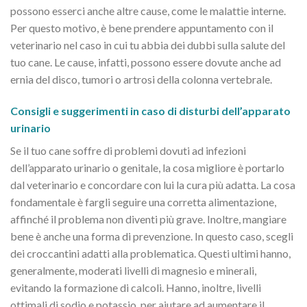
possono esserci anche altre cause, come le malattie interne.
Per questo motivo, è bene prendere appuntamento con il
veterinario nel caso in cui tu abbia dei dubbi sulla salute del
tuo cane. Le cause, infatti, possono essere dovute anche ad
ernia del disco, tumori o artrosi della colonna vertebrale.
Consigli e suggerimenti in caso di disturbi dell’apparato
urinario
Se il tuo cane soffre di problemi dovuti ad infezioni
dell’apparato urinario o genitale, la cosa migliore è portarlo
dal veterinario e concordare con lui la cura più adatta. La cosa
fondamentale è fargli seguire una corretta alimentazione,
affinché il problema non diventi più grave. Inoltre, mangiare
bene è anche una forma di prevenzione. In questo caso, scegli
dei croccantini adatti alla problematica. Questi ultimi hanno,
generalmente, moderati livelli di magnesio e minerali,
evitando la formazione di calcoli. Hanno, inoltre, livelli
ottimali di sodio e potassio, per aiutare ad aumentare il