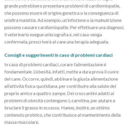
grande potrebbero presentare problemi di cardiomiopatie,
che possono essere di origine genetica o la conseguenza di
un’altra malattia. Ad esempio, un’infezione o la malnutrizione
possono causare cardiomiopatie. Per effettuare una diagnosi,
il veterinario esegue un’ecografia e, nel caso venga
confermata, prescriverà al cane una terapia adeguata.
Consigli e suggerimenti in caso di problemi cardiaci
In caso di problemi cardiaci, curare l’alimentazione è
fondamentale. L’obesità, infatti, mette a dura prova il cuore
del cane. Occorre, quindi, abbinare la giusta alimentazione
all’attività fisica quotidiana, per contribuire alla salute del
proprio amico a quattro zampe. Dei croccantini adatti ai
problemi di obesità contengono L-carnitina, per aiutare a
bruciare il grasso in eccesso. Hanno, inoltre, un ottimo
contenuto proteico, che contribuisce al mantenimento della
massa muscolare.