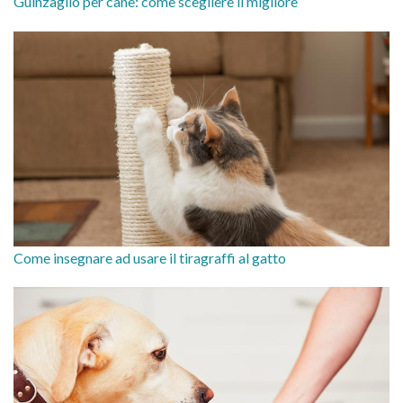
Guinzaglio per cane: come scegliere il migliore
Come insegnare ad usare il tiragraffi al gatto