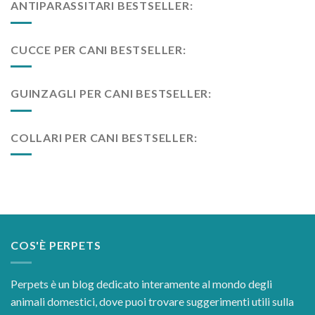
ANTIPARASSITARI BESTSELLER:
CUCCE PER CANI BESTSELLER:
GUINZAGLI PER CANI BESTSELLER:
COLLARI PER CANI BESTSELLER:
COS'È PERPETS
Perpets è un blog dedicato interamente al mondo degli
animali domestici, dove puoi trovare suggerimenti utili sulla