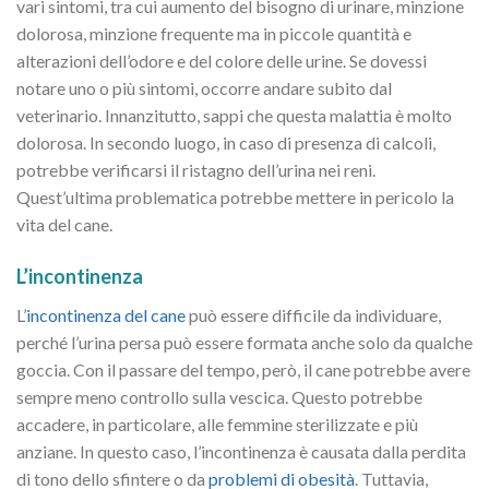
vari sintomi, tra cui aumento del bisogno di urinare, minzione
dolorosa, minzione frequente ma in piccole quantità e
alterazioni dell’odore e del colore delle urine. Se dovessi
notare uno o più sintomi, occorre andare subito dal
veterinario. Innanzitutto, sappi che questa malattia è molto
dolorosa. In secondo luogo, in caso di presenza di calcoli,
potrebbe verificarsi il ristagno dell’urina nei reni.
Quest’ultima problematica potrebbe mettere in pericolo la
vita del cane.
L’incontinenza
L’
incontinenza del cane
può essere difficile da individuare,
perché l’urina persa può essere formata anche solo da qualche
goccia. Con il passare del tempo, però, il cane potrebbe avere
sempre meno controllo sulla vescica. Questo potrebbe
accadere, in particolare, alle femmine sterilizzate e più
anziane. In questo caso, l’incontinenza è causata dalla perdita
di tono dello sfintere o da
problemi di obesità
. Tuttavia,