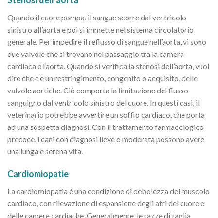
Quando il cuore pompa, il sangue scorre dal ventricolo
sinistro all’aorta e poi si immette nel sistema circolatorio
generale. Per impedire il reflusso di sangue nell’aorta, vi sono
due valvole che si trovano nel passaggio tra la camera
cardiaca e l’aorta. Quando si verifica la stenosi dell’aorta, vuol
dire che c’è un restringimento, congenito o acquisito, delle
valvole aortiche. Ciò comporta la limitazione del flusso
sanguigno dal ventricolo sinistro del cuore. In questi casi, il
veterinario potrebbe avvertire un soffio cardiaco, che porta
ad una sospetta diagnosi. Con il trattamento farmacologico
precoce, i cani con diagnosi lieve o moderata possono avere
una lunga e serena vita.
Cardiomiopatie
La cardiomiopatia è una condizione di debolezza del muscolo
cardiaco, con rilevazione di espansione degli atri del cuore e
delle camere cardiache. Generalmente, le razze di taglia