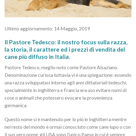
Ultimo aggiornamento: 14 Maggio, 2019
Il Pastore Tedesco: il nostro focus sulla razza,
la storia, il carattere ed i prezzi di vendita del
cane più diffuso in Italia.
Pastore Tedesco, meglio noto come Pastore Alsaziano.
Denominazione curiosa tuttavia vi è una spiegazione: essendo
una razza sviluppatasi intorno agli anni dittatoriali tedeschi,
specialmente in Inghilterra e Francia era uso evitare nomi di
cose o animali che potessero evocare la provenienza
germanica.
Questo nome si è mantenuto per lo più in Inghilterra mentre
nel resto del mondo è ormai conosciuto come cane lupo o con
il suo vero nome, gli USA sono l’unico Paese in cui è sempre