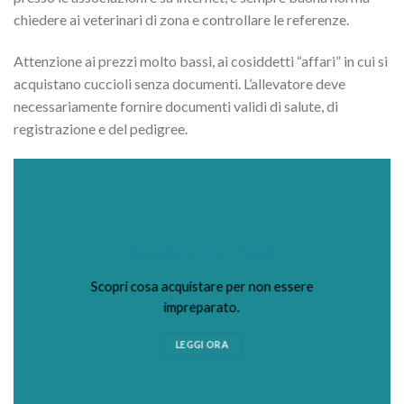
chiedere ai veterinari di zona e controllare le referenze.
Attenzione ai prezzi molto bassi, ai cosiddetti “affari” in cui si
acquistano cuccioli senza documenti. L’allevatore deve
necessariamente fornire documenti validi di salute, di
registrazione e del pedigree.
Cucciolo in arrivo?
Scopri cosa acquistare per non essere
impreparato.
LEGGI ORA