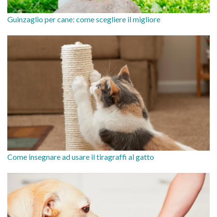
Guinzaglio per cane: come scegliere il migliore
Come insegnare ad usare il tiragraffi al gatto