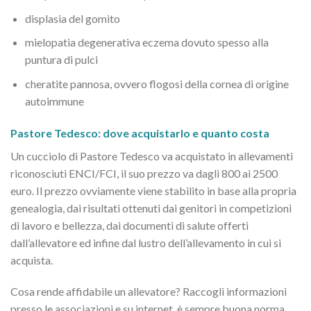
displasia del gomito
mielopatia degenerativa eczema dovuto spesso alla
puntura di pulci
cheratite pannosa, ovvero flogosi della cornea di origine
autoimmune
Pastore Tedesco: dove acquistarlo e quanto costa
Un cucciolo di Pastore Tedesco va acquistato in allevamenti
riconosciuti ENCI/FCI, il suo prezzo va dagli 800 ai 2500
euro. Il prezzo ovviamente viene stabilito in base alla propria
genealogia, dai risultati ottenuti dai genitori in competizioni
di lavoro e bellezza, dai documenti di salute offerti
dall’allevatore ed infine dal lustro dell’allevamento in cui si
acquista.
Cosa rende affidabile un allevatore? Raccogli informazioni
presso le associazioni e su internet, è sempre buona norma