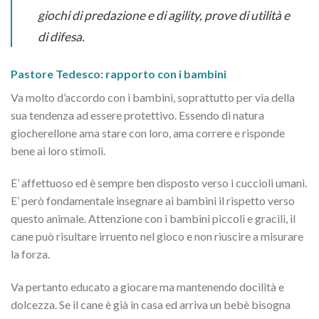
giochi di predazione e di agility, prove di utilità e
di difesa.
Pastore Tedesco: rapporto con i bambini
Va molto d’accordo con i bambini, soprattutto per via della
sua tendenza ad essere protettivo. Essendo di natura
giocherellone ama stare con loro, ama correre e risponde
bene ai loro stimoli.
E’ affettuoso ed è sempre ben disposto verso i cuccioli umani.
E’ però fondamentale insegnare ai bambini il rispetto verso
questo animale. Attenzione con i bambini piccoli e gracili, il
cane può risultare irruento nel gioco e non riuscire a misurare
la forza.
Va pertanto educato a giocare ma mantenendo docilità e
dolcezza. Se il cane è già in casa ed arriva un bebè bisogna