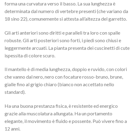
forma una curvatura verso il basso. La sua lunghezza è
determinata dal numero di vertebre presenti (che variano da
18 sino 22), comunemente si attesta all’altezza del garretto.
Gli arti anteriori sono diritti e paralleli tra loro con spalle
robuste. Gli arti posteriori sono forti, i piedi sono chiusi e
leggermente arcuati. La pianta presenta dei cuscinetti di cute
ispessita di colore scuro.
Il mantello è di media lunghezza, doppio e ruvido, con colori
che vanno dal nero, nero con focature rosso-bruno, brune,
gialle fino al grigio chiaro (bianco non accettato nello
standard).
Ha una buona prestanza fisica, è resistente ed energico
grazie alla muscolatura allungata. Ha un portamento
elegante, il movimento è fluido e possente. Può vivere fino a
12 anni.