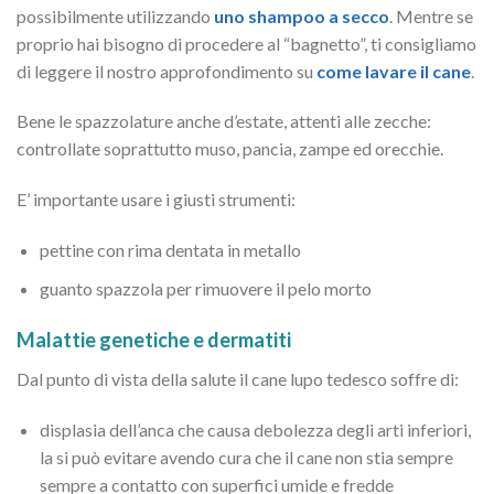
possibilmente utilizzando
uno shampoo a secco
. Mentre se
proprio hai bisogno di procedere al “bagnetto”, ti consigliamo
di leggere il nostro approfondimento su
come lavare il cane
.
Bene le spazzolature anche d’estate, attenti alle zecche:
controllate soprattutto muso, pancia, zampe ed orecchie.
E’ importante usare i giusti strumenti:
pettine con rima dentata in metallo
guanto spazzola per rimuovere il pelo morto
Malattie genetiche e dermatiti
Dal punto di vista della salute il cane lupo tedesco soffre di:
displasia dell’anca che causa debolezza degli arti inferiori,
la si può evitare avendo cura che il cane non stia sempre
sempre a contatto con superfici umide e fredde