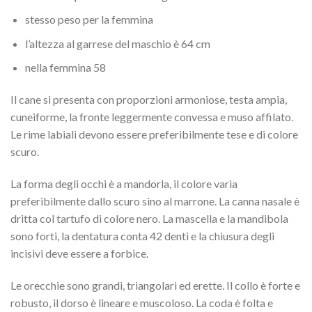
stesso peso per la femmina
l’altezza al garrese del maschio è 64 cm
nella femmina 58
Il cane si presenta con proporzioni armoniose, testa ampia,
cuneiforme, la fronte leggermente convessa e muso affilato.
Le rime labiali devono essere preferibilmente tese e di colore
scuro.
La forma degli occhi è a mandorla, il colore varia
preferibilmente dallo scuro sino al marrone. La canna nasale è
dritta col tartufo di colore nero. La mascella e la mandibola
sono forti, la dentatura conta 42 denti e la chiusura degli
incisivi deve essere a forbice.
Le orecchie sono grandi, triangolari ed erette. Il collo è forte e
robusto, il dorso è lineare e muscoloso. La coda è folta e