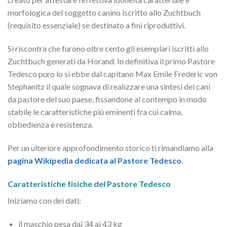
morfologica del soggetto canino iscritto allo Zuchtbuch
(requisito essenziale) se destinato a fini riproduttivi.
Si riscontra che furono oltre cento gli esemplari iscritti allo
Zuchtbuch generati da Horand. In definitiva il primo Pastore
Tedesco puro lo si ebbe dal capitano Max Emile Frederic von
Stephanitz il quale sognava di realizzare una sintesi dei cani
da pastore del suo paese, fissandone al contempo in modo
stabile le caratteristiche più eminenti fra cui calma,
obbedienza e resistenza.
Per un ulteriore approfondimento storico ti rimandiamo alla
pagina Wikipedia dedicata al Pastore Tedesco
.
Caratteristiche fisiche del Pastore Tedesco
Iniziamo con dei dati:
il maschio pesa dai 34 ai 43 kg