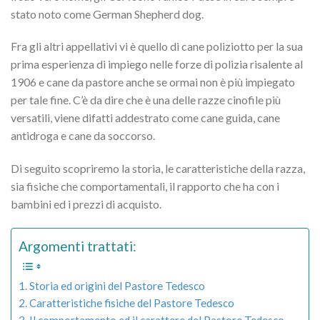
stato noto come German Shepherd dog.
Fra gli altri appellativi vi è quello di cane poliziotto per la sua
prima esperienza di impiego nelle forze di polizia risalente al
1906 e cane da pastore anche se ormai non è più impiegato
per tale fine. C’è da dire che è una delle razze cinofile più
versatili, viene difatti addestrato come cane guida, cane
antidroga e cane da soccorso.
Di seguito scopriremo la storia, le caratteristiche della razza,
sia fisiche che comportamentali, il rapporto che ha con i
bambini ed i prezzi di acquisto.
Argomenti trattati:
Storia ed origini del Pastore Tedesco
Caratteristiche fisiche del Pastore Tedesco