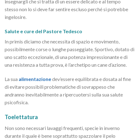
insegnargli che si tratta di un essere delicato e al tempo
stesso non lo si deve far sentire escluso perché si potrebbe
ingelosire.
Salute e cure del Pastore Tedesco
In primis diciamo che necessita di spazio e movimento,
possibilmente corse o lunghe passeggiate. Sportivo, dotato di
uno scatto eccezionale, di una potenza impressionante e di
una resistenza a tutta prova, è l’archetipo un cane d’azione.
La sua
alimentazione
dev’essere equilibrata e dosata al fine
di evitare possibili problematiche di sovrappeso che
andranno inevitabilmente a ripercuotersi sulla sua salute
psicofisica.
Toelettatura
Non sono necessari lavaggi frequenti, specie in inverno
durante il quale è bene soprattutto spazzolare il pelo