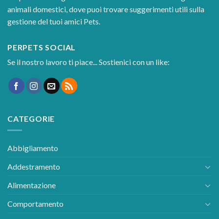
COS'È PERPETS
Perpets è un blog dedicato interamente al mondo degli
animali domestici, dove puoi trovare suggerimenti utili sulla
gestione del tuoi amici Pets.
PERPETS SOCIAL
Se il nostro lavoro ti piace... Sostienici con un like:
CATEGORIE
Abbigliamento
Addestramento