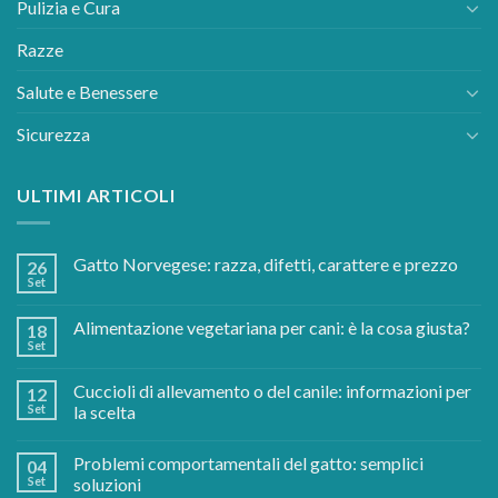
Alimentazione
Comportamento
Pulizia e Cura
Razze
Salute e Benessere
Sicurezza
ULTIMI ARTICOLI
Gatto Norvegese: razza, difetti, carattere e prezzo
26
Set
Alimentazione vegetariana per cani: è la cosa giusta?
18
Set
Cuccioli di allevamento o del canile: informazioni per
12
Set
la scelta