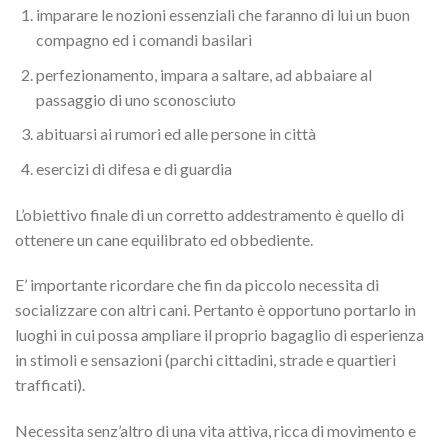
imparare le nozioni essenziali che faranno di lui un buon
compagno ed i comandi basilari
perfezionamento, impara a saltare, ad abbaiare al
passaggio di uno sconosciuto
abituarsi ai rumori ed alle persone in città
esercizi di difesa e di guardia
L’obiettivo finale di un corretto addestramento è quello di
ottenere un cane equilibrato ed obbediente.
E’ importante ricordare che fin da piccolo necessita di
socializzare con altri cani. Pertanto è opportuno portarlo in
luoghi in cui possa ampliare il proprio bagaglio di esperienza
in stimoli e sensazioni (parchi cittadini, strade e quartieri
trafficati).
Necessita senz’altro di una vita attiva, ricca di movimento e