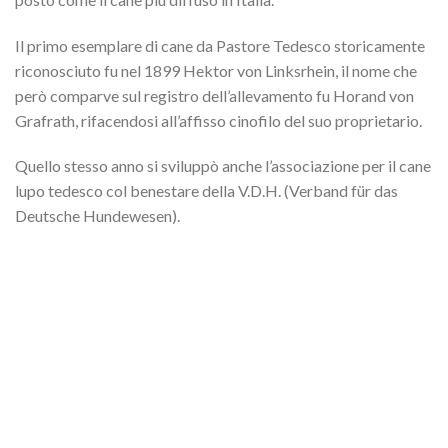
Il primo esemplare di cane da Pastore Tedesco storicamente
riconosciuto fu nel 1899 Hektor von Linksrhein, il nome che
però comparve sul registro dell’allevamento fu Horand von
Grafrath, rifacendosi all’affisso cinofilo del suo proprietario.
Quello stesso anno si sviluppò anche l’associazione per il cane
lupo tedesco col benestare della V.D.H. (Verband für das
Deutsche Hundewesen).