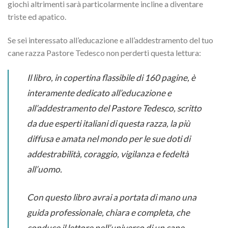
giochi altrimenti sarà particolarmente incline a diventare
triste ed apatico.
Se sei interessato all’educazione e all’addestramento del tuo
cane razza Pastore Tedesco non perderti questa lettura:
Il libro, in copertina flassibile di 160 pagine, è
interamente dedicato all’educazione e
all’addestramento del Pastore Tedesco, scritto
da due esperti italiani di questa razza, la più
diffusa e amata nel mondo per le sue doti di
addestrabilità, coraggio, vigilanza e fedeltà
all’uomo.
Con questo libro avrai a portata di mano una
guida professionale, chiara e completa, che
conduce il lettore nell’universo di un cane